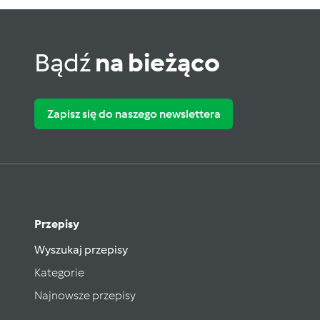
Bądź
na bieżąco
Zapisz się do naszego newslettera
Przepisy
Wyszukaj przepisy
Kategorie
Najnowsze przepisy