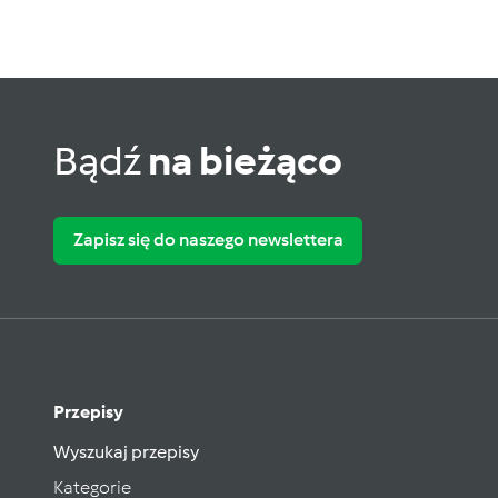
Bądź
na bieżąco
Zapisz się do naszego newslettera
Przepisy
Wyszukaj przepisy
Kategorie