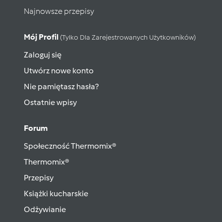
Najnowsze przepisy
Mój Profil
(tylko Dla Zarejestrowanych Użytkowników)
Zaloguj się
Utwórz nowe konto
Nie pamiętasz hasła?
Ostatnie wpisy
Forum
Społeczność Thermomix®
Thermomix®
Przepisy
Książki kucharskie
Odżywianie