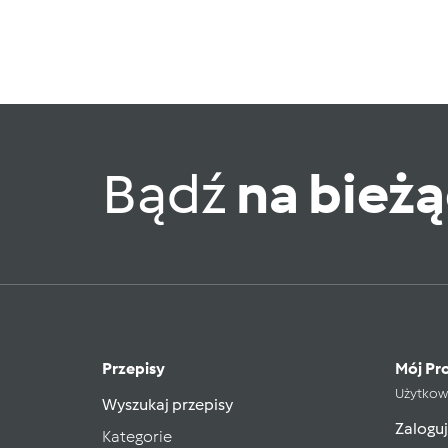
Bądź
na bież
Przepisy
Mój Pro
Użytkow
Wyszukaj przepisy
Zaloguj
Kategorie