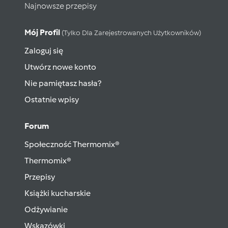
Najnowsze przepisy
Mój Profil
(tylko Dla Zarejestrowanych Użytkowników)
Zaloguj się
Utwórz nowe konto
Nie pamiętasz hasła?
Ostatnie wpisy
Forum
Społeczność Thermomix®
Thermomix®
Przepisy
Książki kucharskie
Odżywianie
Wskazówki