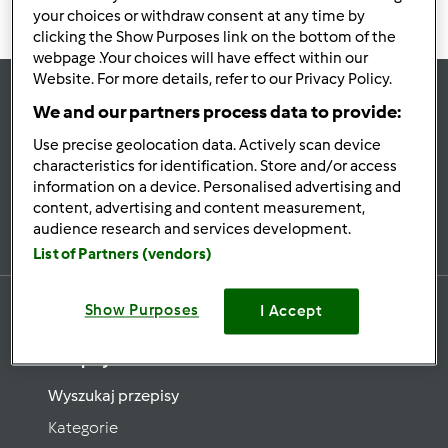
your choices or withdraw consent at any time by
clicking the Show Purposes link on the bottom of the
webpage .Your choices will have effect within our
Website. For more details, refer to our Privacy Policy.
We and our partners process data to provide:
Bądź
na bieżąco
Use precise geolocation data. Actively scan device
characteristics for identification. Store and/or access
information on a device. Personalised advertising and
Zapisz się do naszego newslettera
content, advertising and content measurement,
audience research and services development.
List of Partners (vendors)
Show Purposes
I Accept
Przepisy
Wyszukaj przepisy
Kategorie