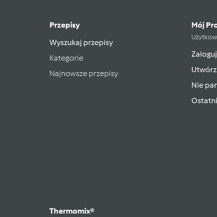
Przepisy
Mój Pro
Użytkow
Wyszukaj przepisy
Zaloguj
Kategorie
Utwórz
Najnowsze przepisy
Nie pam
Ostatn
Thermomix®