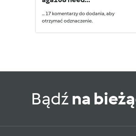
... 17 komentarzy do dodania, aby
otrzymać odznaczenie.
Bądź
na bież