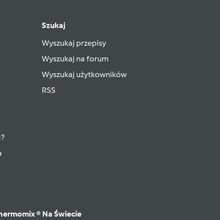
Szukaj
Wyszukaj przepisy
Wyszukaj na forum
Wyszukaj użytkowników
RSS
ć?
a
hermomix ® Na Świecie