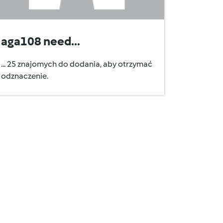
aga108 need...
... 25 znajomych do dodania, aby otrzymać
odznaczenie.