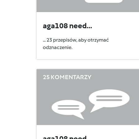
aga108 need...
... 23 przepisów, aby otrzymać
odznaczenie.
25 KOMENTARZY
aga108 need...