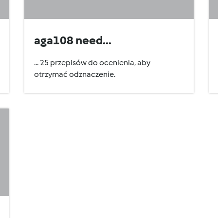
aga108 need...
... 25 przepisów do ocenienia, aby
otrzymać odznaczenie.