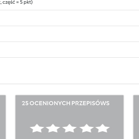
 część = 5 pkt)
25 OCENIONYCH PRZEPISÓWS