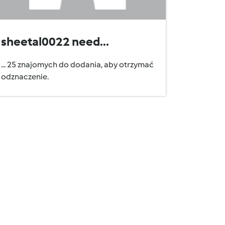
sheetal0022 need...
... 25 znajomych do dodania, aby otrzymać
odznaczenie.