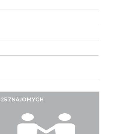
25 ZNAJOMYCH