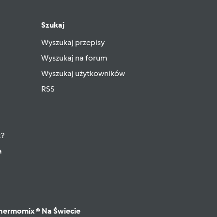
Szukaj
Wyszukaj przepisy
Wyszukaj na forum
Wyszukaj użytkowników
RSS
ć?
a
hermomix ® Na Świecie