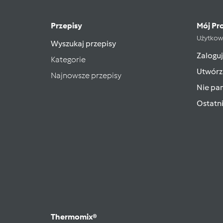
Przepisy
Mój Pro
Użytkow
Wyszukaj przepisy
Zaloguj
Kategorie
Utwórz
Najnowsze przepisy
Nie pam
Ostatn
Thermomix®