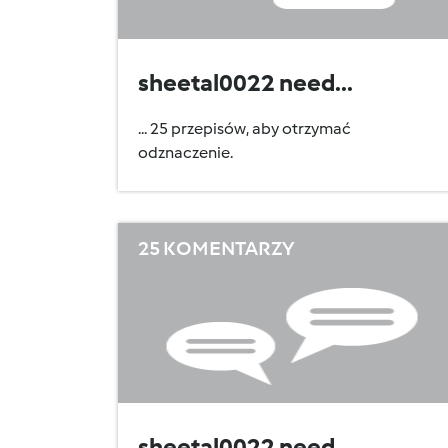
sheetal0022 need...
... 25 przepisów, aby otrzymać
odznaczenie.
25 KOMENTARZY
sheetal0022 need...