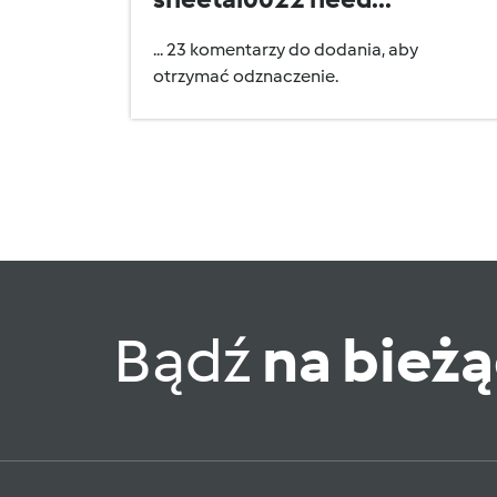
... 23 komentarzy do dodania, aby
otrzymać odznaczenie.
Bądź
na bież