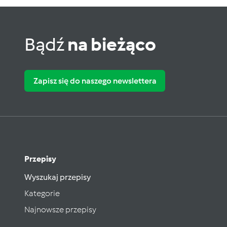
Bądź
na bieżąco
Zapisz się do naszego newslettera
Przepisy
Wyszukaj przepisy
Kategorie
Najnowsze przepisy