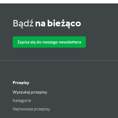
Bądź
na bieżąco
Zapisz się do naszego newslettera
Przepisy
Wyszukaj przepisy
Kategorie
Najnowsze przepisy