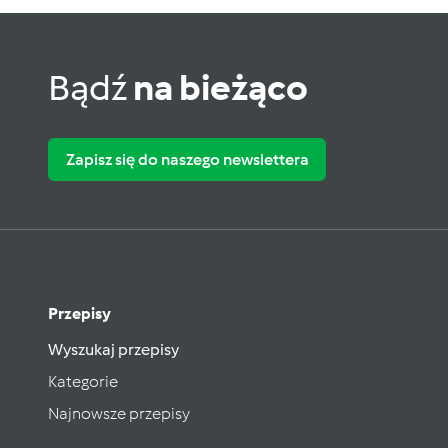
Bądź
na bieżąco
Zapisz się do naszego newslettera
Przepisy
Wyszukaj przepisy
Kategorie
Najnowsze przepisy