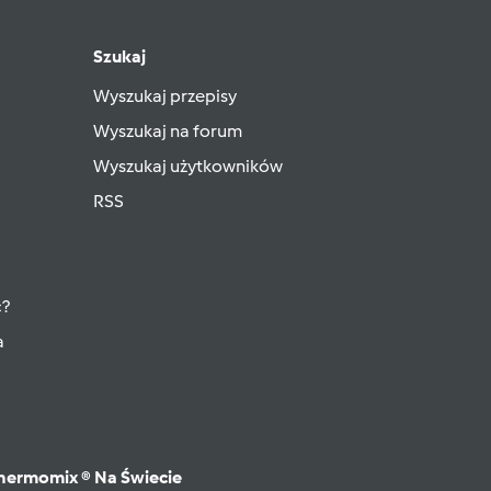
Szukaj
Wyszukaj przepisy
Wyszukaj na forum
Wyszukaj użytkowników
RSS
ć?
a
hermomix ® Na Świecie