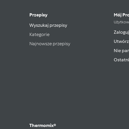
Przepisy
Mój Pro
Użytkow
Wyszukaj przepisy
Zaloguj
Kategorie
Utwórz
Najnowsze przepisy
Nie pam
Ostatn
Thermomix®