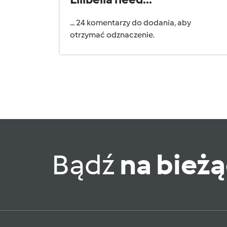
... 24 komentarzy do dodania, aby
otrzymać odznaczenie.
Bądź
na bież