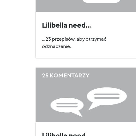
Lilibella need...
... 23 przepisów, aby otrzymać
odznaczenie.
25 KOMENTARZY
Lilibella need...