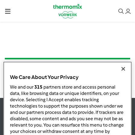
NIE ZNALEZIONO PRZEPISU
We Care About Your Privacy
We and our
315
partners store and access personal
data, like browsing data or unique identifiers, on your
device. Selecting I Accept enables tracking
technologies to support the purposes shown under we
and our partners process data to provide. If trackers are
Bądź
na bieżąco
disabled, some content and ads you see may not be as
relevant to you. You can resurface this menu to change
your choices or withdraw consent at any time by