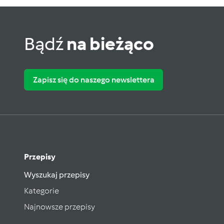
Bądź
na bieżąco
Zapisz się do naszego newslettera
Przepisy
Wyszukaj przepisy
Kategorie
Najnowsze przepisy