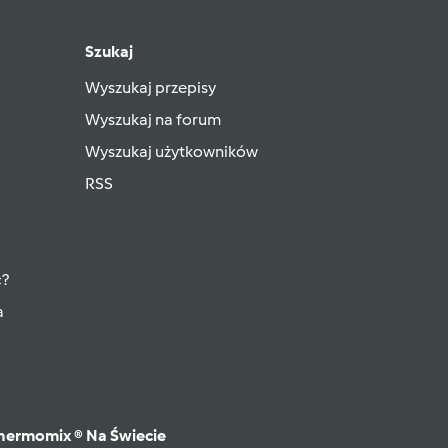
Szukaj
Wyszukaj przepisy
Wyszukaj na forum
Wyszukaj użytkowników
RSS
ć?
a
hermomix ® Na Świecie