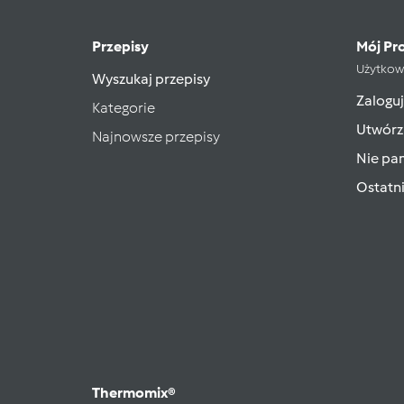
Przepisy
Mój Pro
Użytkow
Wyszukaj przepisy
Zaloguj
Kategorie
Utwórz
Najnowsze przepisy
Nie pam
Ostatn
Thermomix®