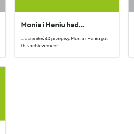
Monia i Heniu had...
... ocieniłeś 40 przepisy. Monia i Heniu got
this achievement