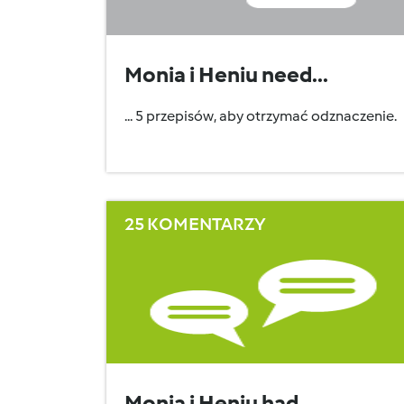
Monia i Heniu need...
... 5 przepisów, aby otrzymać odznaczenie.
25 KOMENTARZY
Monia i Heniu had...