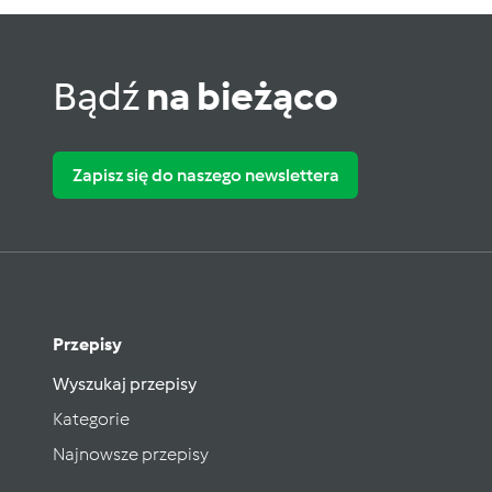
Bądź
na bieżąco
Zapisz się do naszego newslettera
Przepisy
Wyszukaj przepisy
Kategorie
Najnowsze przepisy