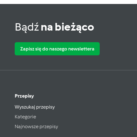
Bądź
na bieżąco
Zapisz się do naszego newslettera
Przepisy
Wyszukaj przepisy
Kategorie
Najnowsze przepisy