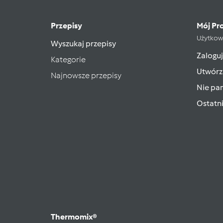
Przepisy
Mój Pro
Użytkow
Wyszukaj przepisy
Zaloguj
Kategorie
Utwórz
Najnowsze przepisy
Nie pam
Ostatn
Thermomix®