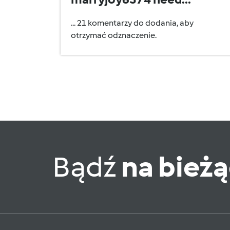
... 21 komentarzy do dodania, aby
otrzymać odznaczenie.
Bądź
na bież