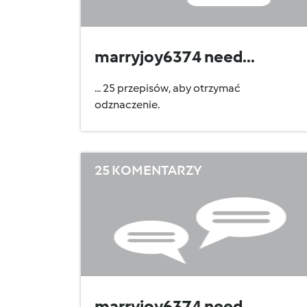
marryjoy6374 need...
... 25 przepisów, aby otrzymać
odznaczenie.
25 KOMENTARZY
marryjoy6374 need...