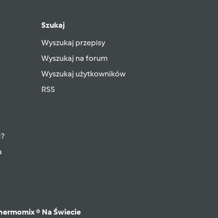
Szukaj
Wyszukaj przepisy
Wyszukaj na forum
Wyszukaj użytkowników
RSS
ć?
a
hermomix ® Na Świecie