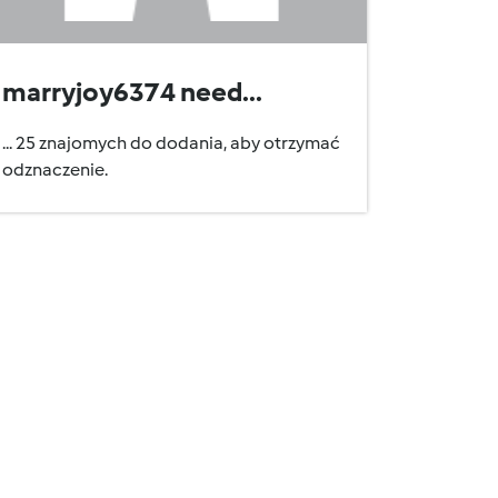
marryjoy6374 need...
... 25 znajomych do dodania, aby otrzymać
odznaczenie.