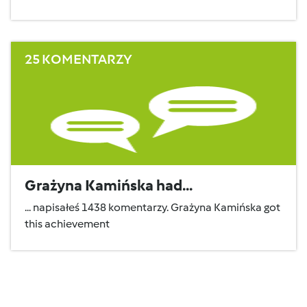
25 KOMENTARZY
Grażyna Kamińska had...
... napisałeś 1438 komentarzy. Grażyna Kamińska got
this achievement