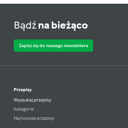
Bądź
na bieżąco
Zapisz się do naszego newslettera
Przepisy
Wyszukaj przepisy
Kategorie
Najnowsze przepisy