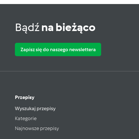
Bądź
na bieżąco
Zapisz się do naszego newslettera
Przepisy
Wyszukaj przepisy
Kategorie
Najnowsze przepisy