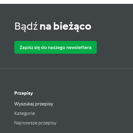
Bądź
na bieżąco
Zapisz się do naszego newslettera
Przepisy
Wyszukaj przepisy
Kategorie
Najnowsze przepisy