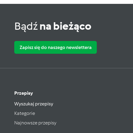
Bądź
na bieżąco
Zapisz się do naszego newslettera
Przepisy
Wyszukaj przepisy
Kategorie
Najnowsze przepisy