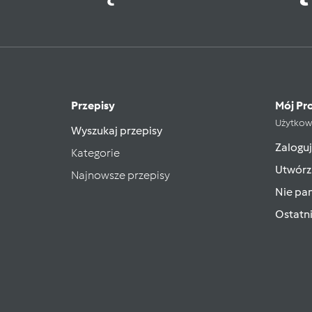
Przepisy
Mój Pro
Użytkow
Wyszukaj przepisy
Zaloguj
Kategorie
Utwórz
Najnowsze przepisy
Nie pam
Ostatn