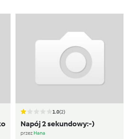
1.0
(2)
ko
Napój 2 sekundowy:-)
przez
Hana