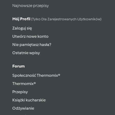
Najnowsze przepisy
Mój Profil
(tylko Dla Zarejestrowanych Użytkowników)
Zaloguj się
Utwórz nowe konto
Nie pamiętasz hasła?
Ostatnie wpisy
Forum
Społeczność Thermomix®
Thermomix®
Przepisy
Książki kucharskie
Odżywianie