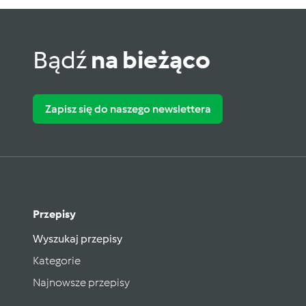
Bądź
na bieżąco
Zapisz się do naszego newslettera
Przepisy
Wyszukaj przepisy
Kategorie
Najnowsze przepisy