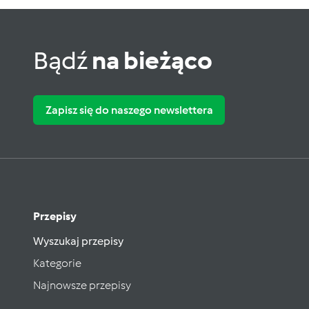
Bądź
na bieżąco
Zapisz się do naszego newslettera
Przepisy
Wyszukaj przepisy
Kategorie
Najnowsze przepisy