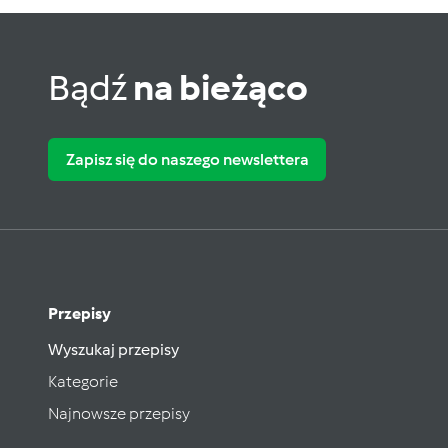
Bądź
na bieżąco
Zapisz się do naszego newslettera
Przepisy
Wyszukaj przepisy
Kategorie
Najnowsze przepisy