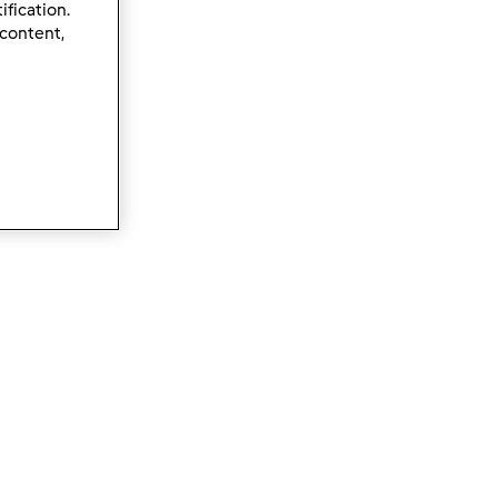
ification.
 content,