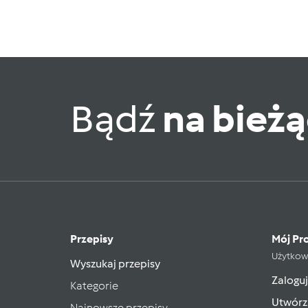
Bądź
na bież
Przepisy
Mój Pro
Użytkow
Wyszukaj przepisy
Zaloguj
Kategorie
Utwórz
Najnowsze przepisy