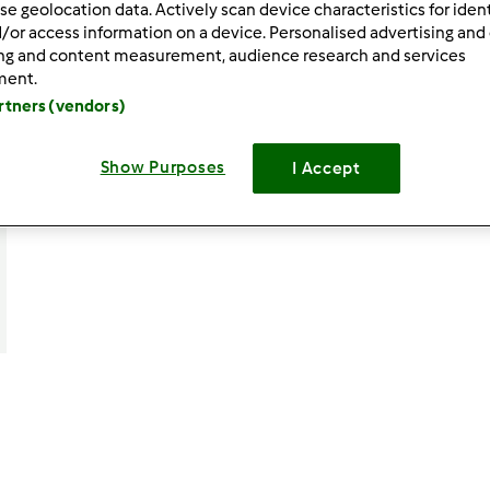
se geolocation data. Actively scan device characteristics for ident
/or access information on a device. Personalised advertising and
ing and content measurement, audience research and services
ment.
artners (vendors)
Show Purposes
I Accept