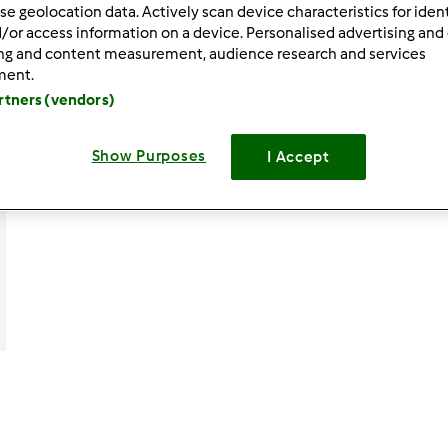
se geolocation data. Actively scan device characteristics for ident
/or access information on a device. Personalised advertising and
ing and content measurement, audience research and services
ment.
artners (vendors)
Show Purposes
I Accept