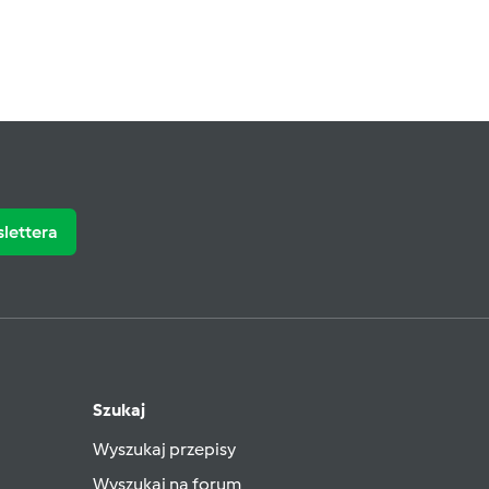
slettera
Szukaj
Wyszukaj przepisy
Wyszukaj na forum