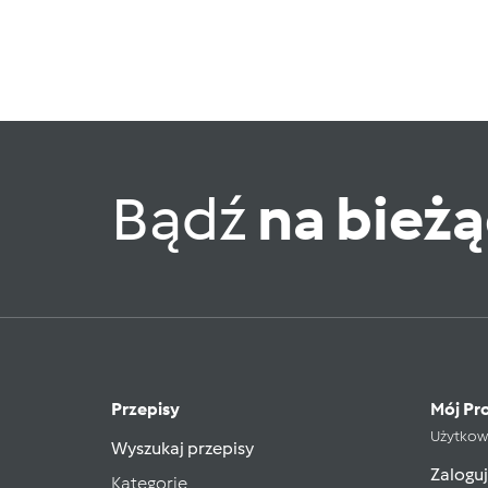
Bądź
na bież
Przepisy
Mój Pro
Użytkow
Wyszukaj przepisy
Zaloguj
Kategorie