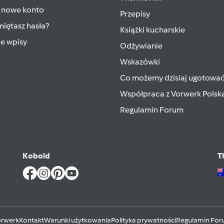
 nowe konto
Przepisy
iętasz hasła?
Książki kucharskie
ie wpisy
Odżywianie
Wskazówki
Co możemy dzisiaj ugotowa
Współpraca z Vorwerk Polsk
Regulamin Forum
Kobold
T
rwerk
Kontakt
Warunki użytkowania
Polityka prywatności
Regulamin Fo