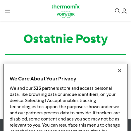
Ostatnie Posty
Kategoria
Tytuł
Autor
Odpowiedzi
Ostatni post
We Care About Your Privacy
Brak informacji o aktywnościach
We and our
313
partners store and access personal
data, like browsing data or unique identifiers, on your
device. Selecting I Accept enables tracking
technologies to support the purposes shown under we
and our partners process data to provide. If trackers are
disabled, some content and ads you see may not be as
relevant to you. You can resurface this menu to change