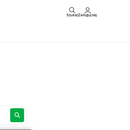
Szukaj
Zaloguj się