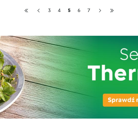
3
4
5
6
7