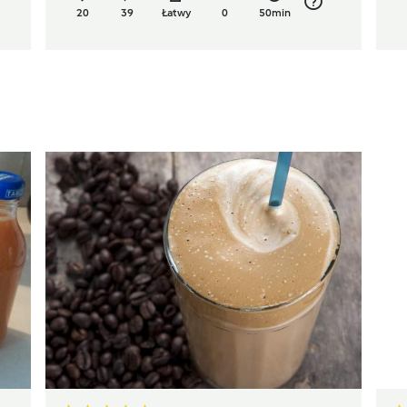
20
39
Łatwy
0
50min