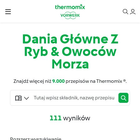
Dania Główne Z
Ryb & Owoców
Morza
Znajdź więcej niż
9.000
przepisów na Thermomix ®.
111
wyników
Rozszerz wyszukiwanie