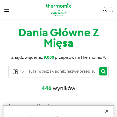
Dania Główne Z
Mięsa
Znajdź więcej niż
9.000
przepisów na Thermomix ®.
446
wyników
Rozszerz wyszukiwanie
Filtry