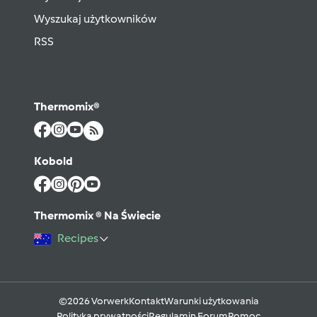
Wyszukaj użytkowników
RSS
Thermomix®
Kobold
Thermomix ® Na Świecie
Recipes
©2026 Vorwerk
Kontakt
Warunki użytkowania
Polityka prywatności
Regulamin Forum
Pomoc