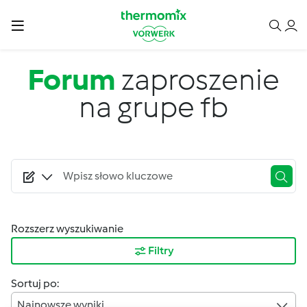
Przejdź do treści
Forum
zaproszenie
na grupe fb
Rozszerz wyszukiwanie
Filtry
Sortuj po:
Najnowsze wyniki