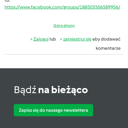
fb:
https://www.facebook.com/groups/188503506589956/
Góra strony
Zaloguj
lub
zarejestruj się
aby dodawać
komentarze
Bądź
na bieżąco
Zapisz się do naszego newslettera