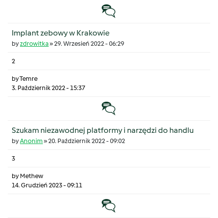
Temat zwyczajny
Implant zebowy w Krakowie
by
zdrowitka
»
29. Wrzesień 2022 - 06:29
2
by
Temre
3. Październik 2022 - 15:37
Temat zwyczajny
Szukam niezawodnej platformy i narzędzi do handlu
by
Anonim
»
20. Październik 2022 - 09:02
3
by
Methew
14. Grudzień 2023 - 09:11
Temat zwyczajny