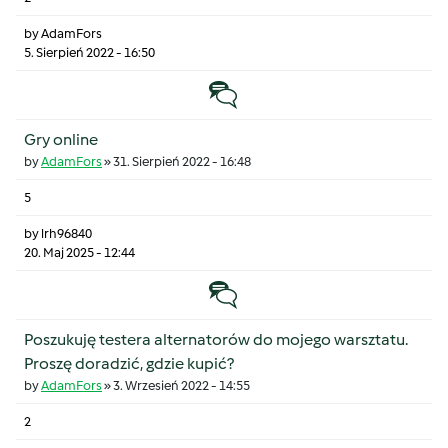
by
AdamFors
5. Sierpień 2022 - 16:50
Temat zwyczajny
Gry online
by
AdamFors
»
31. Sierpień 2022 - 16:48
5
by
lrh96840
20. Maj 2025 - 12:44
Temat zwyczajny
Poszukuję testera alternatorów do mojego warsztatu.
Proszę doradzić, gdzie kupić?
by
AdamFors
»
3. Wrzesień 2022 - 14:55
2