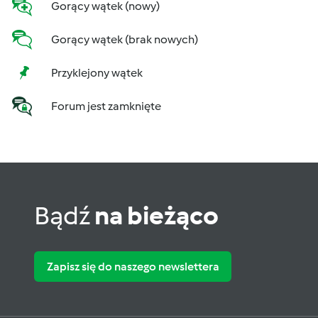
Gorący wątek (nowy)
Gorący wątek (brak nowych)
Przyklejony wątek
Forum jest zamknięte
Bądź
na bieżąco
Zapisz się do naszego newslettera