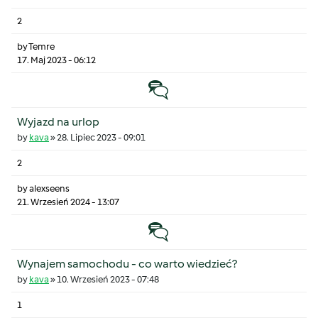
2
by
Temre
17. Maj 2023 - 06:12
Temat zwyczajny
Wyjazd na urlop
by
kava
»
28. Lipiec 2023 - 09:01
2
by
alexseens
21. Wrzesień 2024 - 13:07
Temat zwyczajny
Wynajem samochodu - co warto wiedzieć?
by
kava
»
10. Wrzesień 2023 - 07:48
1