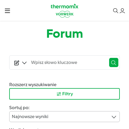
Przejdź do treści
Forum
Rozszerz wyszukiwanie
Filtry
Sortuj po:
Najnowsze wyniki