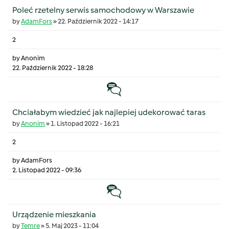
Poleć rzetelny serwis samochodowy w Warszawie
by
AdamFors
»
22. Październik 2022 - 14:17
2
by
Anonim
22. Październik 2022 - 18:28
Temat zwyczajny
Chciałabym wiedzieć jak najlepiej udekorować taras
by
Anonim
»
1. Listopad 2022 - 16:21
2
by
AdamFors
2. Listopad 2022 - 09:36
Temat zwyczajny
Urządzenie mieszkania
by
Temre
»
5. Maj 2023 - 11:04