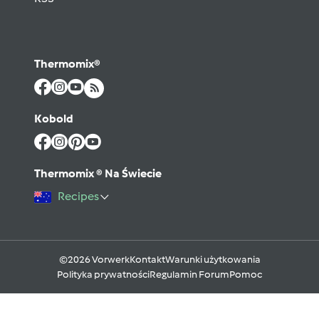
Thermomix®
Kobold
Thermomix ® Na Świecie
Recipes
©2026 Vorwerk
Kontakt
Warunki użytkowania
Polityka prywatności
Regulamin Forum
Pomoc