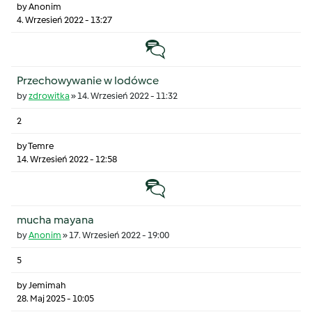
by
Anonim
4. Wrzesień 2022 - 13:27
Temat zwyczajny
Przechowywanie w lodówce
by
zdrowitka
»
14. Wrzesień 2022 - 11:32
2
by
Temre
14. Wrzesień 2022 - 12:58
Temat zwyczajny
mucha mayana
by
Anonim
»
17. Wrzesień 2022 - 19:00
5
by
Jemimah
28. Maj 2025 - 10:05