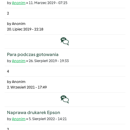
by
Anonim
»
11. Marzec 2019 - 07:25
2
by
Anonim
20. Lipiec 2019 - 22:18
Temat zwyczajny
Para podczas gotowania
by
Anonim
»
26. Sierpień 2019 - 19:33
4
by
Anonim
2. Wrzesień 2021 - 17:49
Temat zwyczajny
Naprawa drukarek Epson
by
Anonim
»
5. Sierpień 2022 - 14:21
2