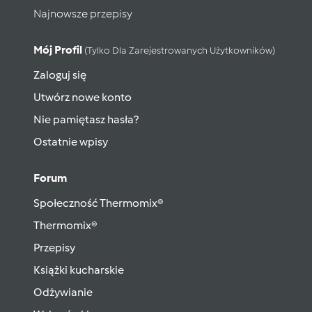
Najnowsze przepisy
Mój Profil
(tylko Dla Zarejestrowanych Użytkowników)
Zaloguj się
Utwórz nowe konto
Nie pamiętasz hasła?
Ostatnie wpisy
Forum
Społeczność Thermomix®
Thermomix®
Przepisy
Książki kucharskie
Odżywianie