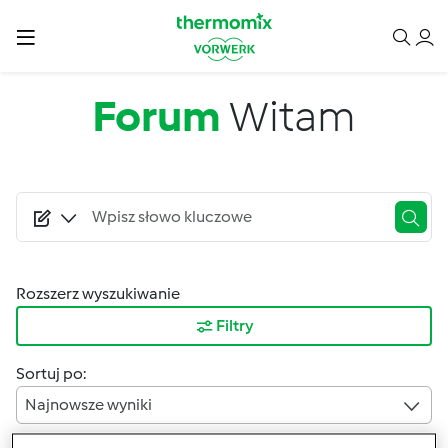
Przejdź do treści
Forum
Witam
Rozszerz wyszukiwanie
Filtry
Sortuj po:
Najnowsze wyniki