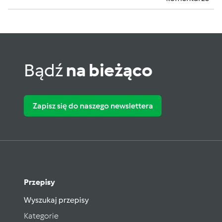
Bądź
na bieżąco
Zapisz się do naszego newslettera
Przepisy
Wyszukaj przepisy
Kategorie