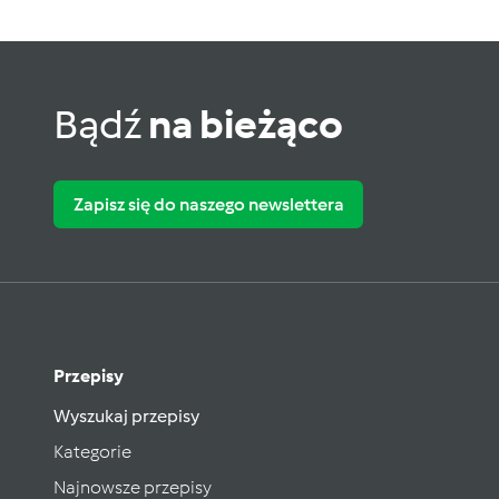
Bądź
na bieżąco
Zapisz się do naszego newslettera
Przepisy
Wyszukaj przepisy
Kategorie
Najnowsze przepisy