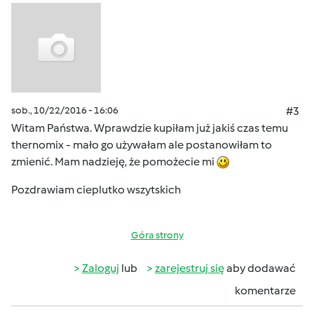
sob., 10/22/2016 - 16:06
#3
Witam Państwa. Wprawdzie kupiłam już jakiś czas temu
thernomix - mało go używałam ale postanowiłam to
zmienić. Mam nadzieję, że pomożecie mi
Pozdrawiam cieplutko wszytskich
Góra strony
Zaloguj
lub
zarejestruj się
aby dodawać
komentarze