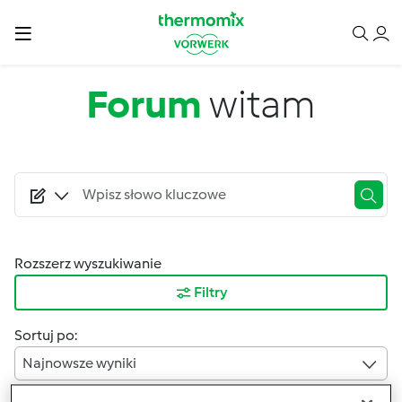
Przejdź do treści
Forum
witam
Rozszerz wyszukiwanie
Filtry
Sortuj po:
Najnowsze wyniki