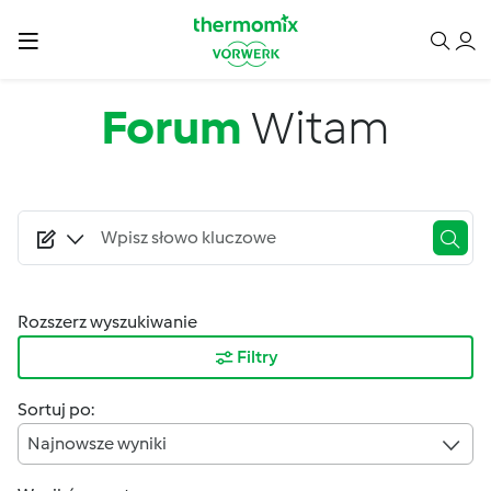
Przejdź do treści
Forum
Witam
Rozszerz wyszukiwanie
Filtry
Sortuj po:
Najnowsze wyniki