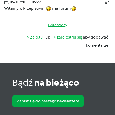
pt., 06/10/2011 - 06:22
#4
Witamy w Przepisowni
i na forum
Góra strony
Zaloguj
lub
zarejestruj się
aby dodawać
komentarze
Bądź
na bieżąco
Zapisz się do naszego newslettera