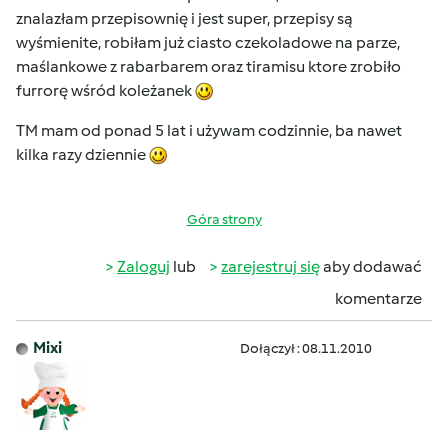
znalazłam przepisownię i jest super, przepisy są
wyśmienite, robiłam już ciasto czekoladowe na parze,
maślankowe z rabarbarem oraz tiramisu ktore zrobiło
furrorę wśród koleżanek
TM mam od ponad 5 lat i używam codzinnie, ba nawet
kilka razy dziennie
Góra strony
Zaloguj
lub
zarejestruj się
aby dodawać
komentarze
Mixi
Dołączył : 08.11.2010