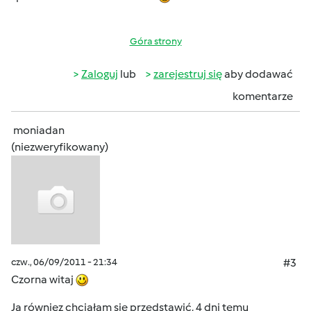
Góra strony
Zaloguj
lub
zarejestruj się
aby dodawać
komentarze
moniadan
(niezweryfikowany)
czw., 06/09/2011 - 21:34
#3
Czorna witaj
Ja równiez chciałam sie przedstawić, 4 dni temu