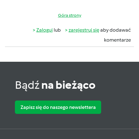
Góra strony
Zaloguj
lub
zarejestruj się
aby dodawać
komentarze
Bądź
na bieżąco
Zapisz się do naszego newslettera