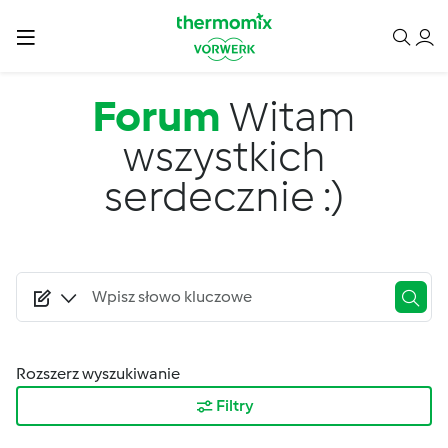
Przejdź do treści
Forum
Witam
wszystkich
serdecznie :)
Rozszerz wyszukiwanie
Filtry