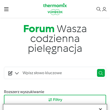
Przejdź do treści
Forum
Wasza
codzienna
pielęgnacja
Rozszerz wyszukiwanie
Filtry