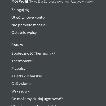
Mój Profil
(tylko Dla Zarejestrowanych Użytkowników)
Zaloguj się
Utwórz nowe konto
Nie pamiętasz hasła?
Ostatnie wpisy
Forum
Społeczność Thermomix®
Thermomix®
Przepisy
Książki kucharskie
Odżywianie
Wskazówki
Co możemy dzisiaj ugotować?