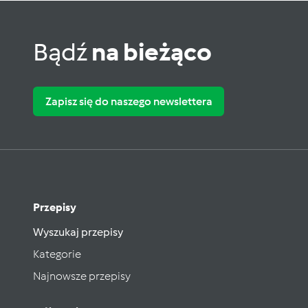
Bądź
na bieżąco
Zapisz się do naszego newslettera
Przepisy
Wyszukaj przepisy
Kategorie
Najnowsze przepisy