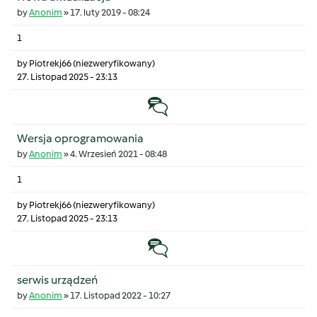
by
Anonim
»
17. luty 2019 - 08:24
1
by
Piotrekj66 (niezweryfikowany)
27. Listopad 2025 - 23:13
Temat zwyczajny
Wersja oprogramowania
by
Anonim
»
4. Wrzesień 2021 - 08:48
1
by
Piotrekj66 (niezweryfikowany)
27. Listopad 2025 - 23:13
Temat zwyczajny
serwis urządzeń
by
Anonim
»
17. Listopad 2022 - 10:27