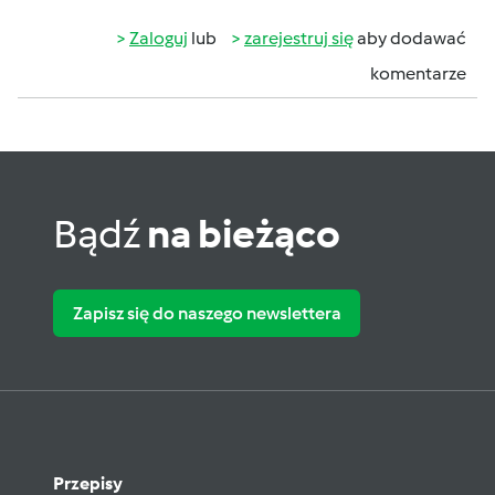
Zaloguj
lub
zarejestruj się
aby dodawać
komentarze
Bądź
na bieżąco
Zapisz się do naszego newslettera
Przepisy