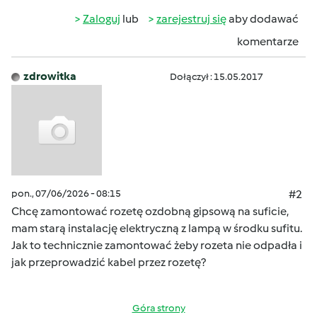
Zaloguj
lub
zarejestruj się
aby dodawać
komentarze
zdrowitka
Dołączył : 15.05.2017
pon., 07/06/2026 - 08:15
#2
Chcę zamontować rozetę ozdobną gipsową na suficie,
mam starą instalację elektryczną z lampą w środku sufitu.
Jak to technicznie zamontować żeby rozeta nie odpadła i
jak przeprowadzić kabel przez rozetę?
Góra strony