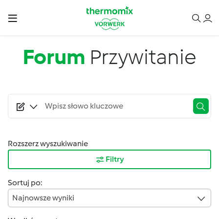
Przejdź do treści
Forum
Przywitanie
Rozszerz wyszukiwanie
Filtry
Sortuj po:
Najnowsze wyniki