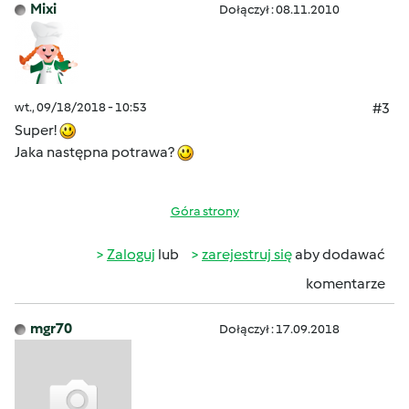
Mixi
Dołączył : 08.11.2010
wt., 09/18/2018 - 10:53
#3
Super!
Jaka następna potrawa?
Góra strony
Zaloguj
lub
zarejestruj się
aby dodawać
komentarze
mgr70
Dołączył : 17.09.2018