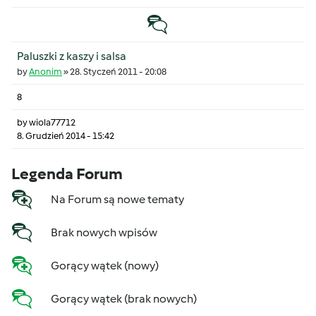
Temat zwyczajny
Paluszki z kaszy i salsa
by
Anonim
»
28. Styczeń 2011 - 20:08
8
by
wiola77712
8. Grudzień 2014 - 15:42
Legenda Forum
Na Forum są nowe tematy
Brak nowych wpisów
Gorący wątek (nowy)
Gorący wątek (brak nowych)