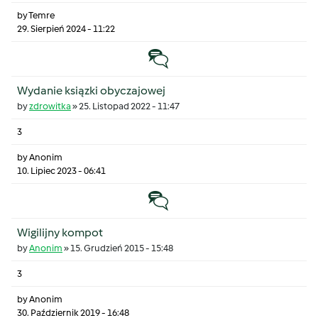
by
Temre
29. Sierpień 2024 - 11:22
Temat zwyczajny
Wydanie ksiązki obyczajowej
by
zdrowitka
»
25. Listopad 2022 - 11:47
3
by
Anonim
10. Lipiec 2023 - 06:41
Temat zwyczajny
Wigilijny kompot
by
Anonim
»
15. Grudzień 2015 - 15:48
3
by
Anonim
30. Październik 2019 - 16:48