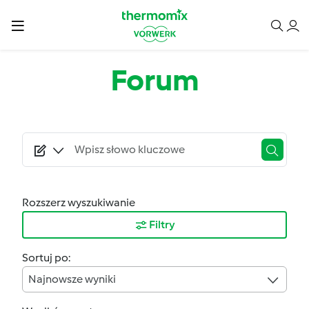
Przejdź do treści
Forum
Rozszerz wyszukiwanie
Filtry
Sortuj po:
Najnowsze wyniki