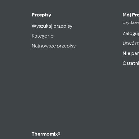
Przepisy
Mój Pro
Użytkow
Wyszukaj przepisy
Zaloguj
Kategorie
Utwórz
Najnowsze przepisy
Nie pam
Ostatn
Thermomix®