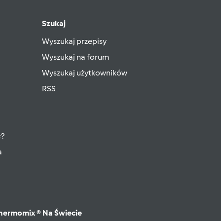
Szukaj
Wyszukaj przepisy
Wyszukaj na forum
Wyszukaj użytkowników
RSS
ć?
a
hermomix ® Na Świecie