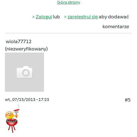
Góra strony
Zaloguj
lub
zarejestruj się
aby dodawać
komentarze
wiola77712
(niezweryfikowany)
wt., 07/23/2013 - 17:23
#5