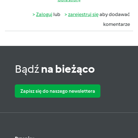
Zaloguj
lub
zarejestruj się
aby dodawać
komentarze
Bądź
na bieżąco
Zapisz się do naszego newslettera