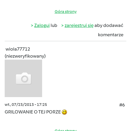
Góra strony
Zaloguj
lub
zarejestruj się
aby dodawać
komentarze
wiola77712
(niezweryfikowany)
wt., 07/23/2013 - 17:25
#6
GRILOWANIE O TEJ PORZE
Góra strony