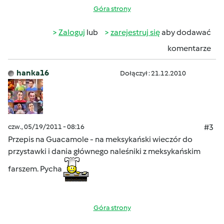
Góra strony
Zaloguj
lub
zarejestruj się
aby dodawać
komentarze
hanka16
Dołączył : 21.12.2010
czw., 05/19/2011 - 08:16
#3
Przepis na Guacamole - na meksykański wieczór do
przystawki i dania głównego naleśniki z meksykańskim
farszem. Pycha
Góra strony