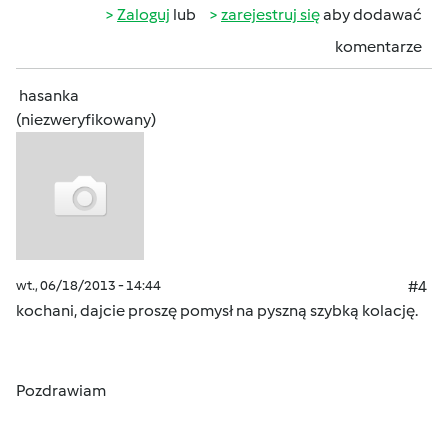
Zaloguj
lub
zarejestruj się
aby dodawać
komentarze
hasanka
(niezweryfikowany)
wt., 06/18/2013 - 14:44
#4
kochani, dajcie proszę pomysł na pyszną szybką kolację.
Pozdrawiam