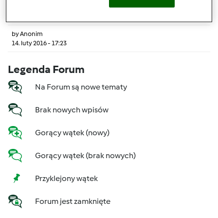
7
by
Anonim
14. luty 2016 - 17:23
Legenda Forum
Na Forum są nowe tematy
Brak nowych wpisów
Gorący wątek (nowy)
Gorący wątek (brak nowych)
Przyklejony wątek
Forum jest zamknięte