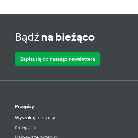
Bądź
na bieżąco
Zapisz się do naszego newslettera
Przepisy
Wyszukaj przepisy
Kategorie
Najnowsze przepisy