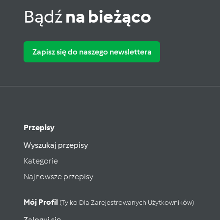
Bądź
na bieżąco
Zapisz się do naszego newslettera
Przepisy
Wyszukaj przepisy
Kategorie
Najnowsze przepisy
Mój Profil
(tylko Dla Zarejestrowanych Użytkowników)
Zaloguj się