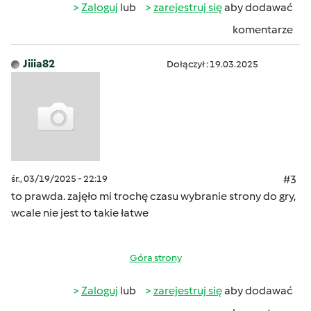
Zaloguj
lub
zarejestruj się
aby dodawać
komentarze
Jiiia82
Dołączył : 19.03.2025
śr., 03/19/2025 - 22:19
#3
to prawda. zajęło mi trochę czasu wybranie strony do gry,
wcale nie jest to takie łatwe
Góra strony
Zaloguj
lub
zarejestruj się
aby dodawać