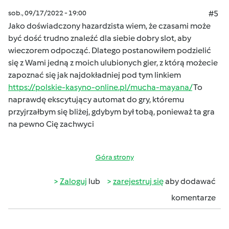
sob., 09/17/2022 - 19:00
#5
Jako doświadczony hazardzista wiem, że czasami może
być dość trudno znaleźć dla siebie dobry slot, aby
wieczorem odpocząć. Dlatego postanowiłem podzielić
się z Wami jedną z moich ulubionych gier, z którą możecie
zapoznać się jak najdokładniej pod tym linkiem
https://polskie-kasyno-online.pl/mucha-mayana/
To
naprawdę ekscytujący automat do gry, któremu
przyjrzałbym się bliżej, gdybym był tobą, ponieważ ta gra
na pewno Cię zachwyci
Góra strony
Zaloguj
lub
zarejestruj się
aby dodawać
komentarze