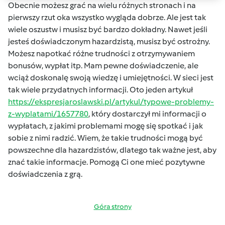
Obecnie możesz grać na wielu różnych stronach i na
pierwszy rzut oka wszystko wygląda dobrze. Ale jest tak
wiele oszustw i musisz być bardzo dokładny. Nawet jeśli
jesteś doświadczonym hazardzistą, musisz być ostrożny.
Możesz napotkać różne trudności z otrzymywaniem
bonusów, wypłat itp. Mam pewne doświadczenie, ale
wciąż doskonalę swoją wiedzę i umiejętności. W sieci jest
tak wiele przydatnych informacji. Oto jeden artykuł
https://ekspresjaroslawski.pl/artykul/typowe-problemy-
z-wyplatami/1657780
, który dostarczył mi informacji o
wypłatach, z jakimi problemami mogę się spotkać i jak
sobie z nimi radzić. Wiem, że takie trudności mogą być
powszechne dla hazardzistów, dlatego tak ważne jest, aby
znać takie informacje. Pomogą Ci one mieć pozytywne
doświadczenia z grą.
Góra strony