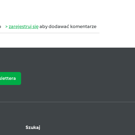
b
zarejestruj się
aby dodawać komentarze
slettera
Szukaj