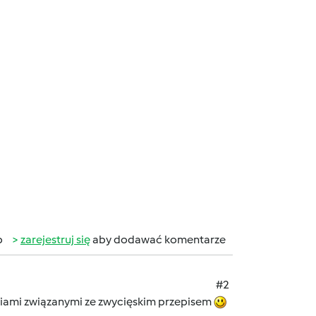
b
zarejestruj się
aby dodawać komentarze
#2
riami związanymi ze zwycięskim przepisem