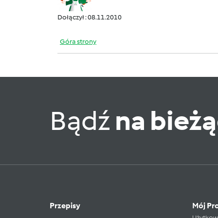
Dołączył : 08.11.2010
Góra strony
Bądź
na bież
Przepisy
Mój Pro
Użytkow