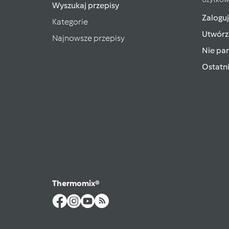
Wyszukaj przepisy
Zaloguj
Kategorie
Utwórz
Najnowsze przepisy
Nie pam
Ostatn
Thermomix®