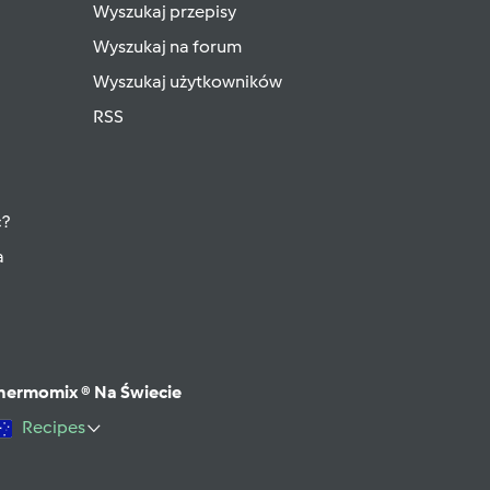
Wyszukaj przepisy
Wyszukaj na forum
Wyszukaj użytkowników
RSS
ć?
a
hermomix ® Na Świecie
Recipes