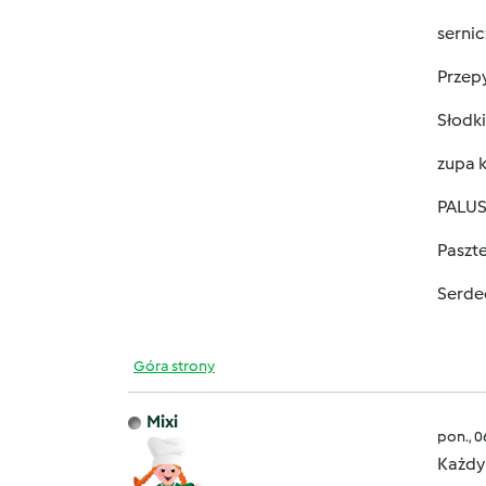
sernic
Przep
Słodki
zupa 
PALUS
Paszte
Serde
Góra strony
Mixi
pon., 
Każdy