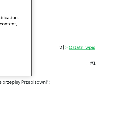
ification.
 content,
2 |
Ostatni wpis
#1
e przepisy Przepisowni":