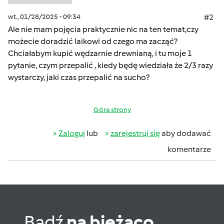
wt., 01/28/2025 - 09:34
#2
Ale nie mam pojęcia praktycznie nic na ten temat,czy
możecie doradzić laikowi od czego ma zacząć?
Chciałabym kupić wędzarnie drewnianą, i tu moje 1
pytanie, czym przepalić , kiedy będę wiedziała że 2/3 razy
wystarczy, jaki czas przepalić na sucho?
Góra strony
Zaloguj
lub
zarejestruj się
aby dodawać
komentarze
Bądź
na bieżąco