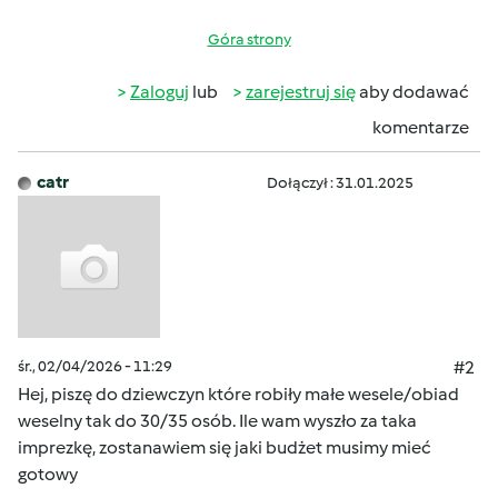
Góra strony
Zaloguj
lub
zarejestruj się
aby dodawać
komentarze
catr
Dołączył : 31.01.2025
śr., 02/04/2026 - 11:29
#2
Hej, piszę do dziewczyn które robiły małe wesele/obiad
weselny tak do 30/35 osób. Ile wam wyszło za taka
imprezkę, zostanawiem się jaki budżet musimy mieć
gotowy