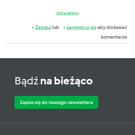
Góra strony
Zaloguj
lub
zarejestruj się
aby dodawać
komentarze
Bądź
na bieżąco
Zapisz się do naszego newslettera